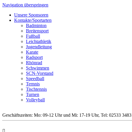
Navigation überspringen
Unsere Sponsoren
Kontakte/Sportarten
Badminton
Breitensport
Fußball
Leichtathletik
Jugendleitung
Karate
Radsport
Rhönrad
Schwimmen
SCN-Vorstand
Speedball
Ternnis
Tischtennis
Turnen
Volleyball
Geschäftszeiten: Mo: 09-12 Uhr und Mi: 17-19 Uhr, Tel: 02533 3483