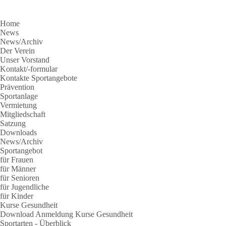
Home
News
News/Archiv
Der Verein
Unser Vorstand
Kontakt/-formular
Kontakte Sportangebote
Prävention
Sportanlage
Vermietung
Mitgliedschaft
Satzung
Downloads
News/Archiv
Sportangebot
für Frauen
für Männer
für Senioren
für Jugendliche
für Kinder
Kurse Gesundheit
Download Anmeldung Kurse Gesundheit
Sportarten - Überblick