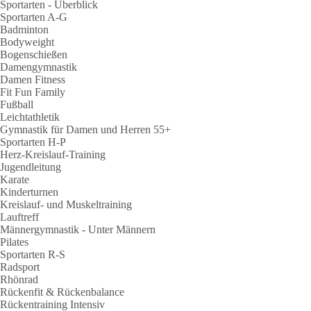
Sportarten - Überblick
Sportarten A-G
Badminton
Bodyweight
Bogenschießen
Damengymnastik
Damen Fitness
Fit Fun Family
Fußball
Leichtathletik
Gymnastik für Damen und Herren 55+
Sportarten H-P
Herz-Kreislauf-Training
Jugendleitung
Karate
Kinderturnen
Kreislauf- und Muskeltraining
Lauftreff
Männergymnastik - Unter Männern
Pilates
Sportarten R-S
Radsport
Rhönrad
Rückenfit & Rückenbalance
Rückentraining Intensiv