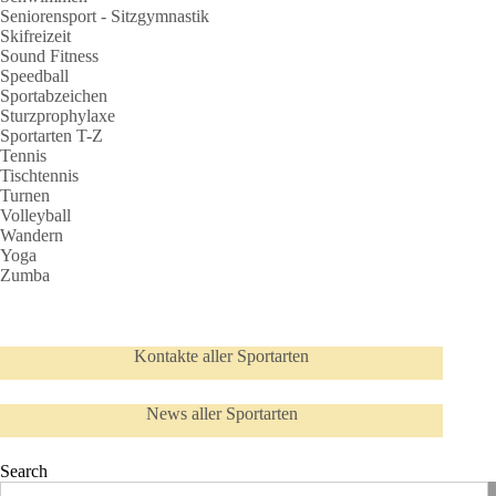
Seniorensport - Sitzgymnastik
Skifreizeit
Sound Fitness
Speedball
Sportabzeichen
Sturzprophylaxe
Sportarten T-Z
Tennis
Tischtennis
Turnen
Volleyball
Wandern
Yoga
Zumba
Kontakte aller Sportarten
News aller Sportarten
Search