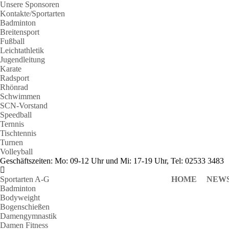
Unsere Sponsoren
Kontakte/Sportarten
Badminton
Breitensport
Fußball
Leichtathletik
Jugendleitung
Karate
Radsport
Rhönrad
Schwimmen
SCN-Vorstand
Speedball
Ternnis
Tischtennis
Turnen
Volleyball
Geschäftszeiten: Mo: 09-12 Uhr und Mi: 17-19 Uhr, Tel: 02533 3483
Sportarten A-G
HOME
NEW
Badminton
Bodyweight
Bogenschießen
Damengymnastik
Damen Fitness