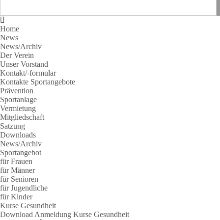
Home
News
News/Archiv
Der Verein
Unser Vorstand
Kontakt/-formular
Kontakte Sportangebote
Prävention
Sportanlage
Vermietung
Mitgliedschaft
Satzung
Downloads
News/Archiv
Sportangebot
für Frauen
für Männer
für Senioren
für Jugendliche
für Kinder
Kurse Gesundheit
Download Anmeldung Kurse Gesundheit