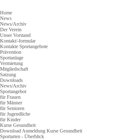
Home
News
News/Archiv
Der Verein
Unser Vorstand
Kontakt/-formular
Kontakte Sportangebote
Prävention
Sportanlage
Vermietung
Mitgliedschaft
Satzung
Downloads
News/Archiv
Sportangebot
für Frauen
für Männer
für Senioren
für Jugendliche
für Kinder
Kurse Gesundheit
Download Anmeldung Kurse Gesundheit
Sportarten - Überblick