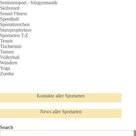
Seniorensport - Sitzgymnastik
Skifreizeit
Sound Fitness
Speedball
Sportabzeichen
Sturzprophylaxe
Sportarten T-Z
Tennis
Tischtennis
Turnen
Volleyball
Wandern
Yoga
Zumba
Kontakte aller Sportarten
News aller Sportarten
Search