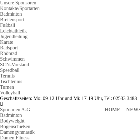
Unsere Sponsoren
Kontakte/Sportarten
Badminton
Breitensport
Fußball
Leichtathletik
Jugendleitung
Karate
Radsport
Rhönrad
Schwimmen
SCN-Vorstand
Speedball
Ternnis
Tischtennis
Turnen
Volleyball
Geschäftszeiten: Mo: 09-12 Uhr und Mi: 17-19 Uhr, Tel: 02533 3483
Sportarten A-G
HOME
NEW
Badminton
Bodyweight
Bogenschießen
Damengymnastik
Damen Fitness