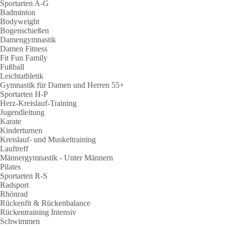
Sportarten A-G
Badminton
Bodyweight
Bogenschießen
Damengymnastik
Damen Fitness
Fit Fun Family
Fußball
Leichtathletik
Gymnastik für Damen und Herren 55+
Sportarten H-P
Herz-Kreislauf-Training
Jugendleitung
Karate
Kinderturnen
Kreislauf- und Muskeltraining
Lauftreff
Männergymnastik - Unter Männern
Pilates
Sportarten R-S
Radsport
Rhönrad
Rückenfit & Rückenbalance
Rückentraining Intensiv
Schwimmen