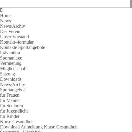
Home
News
News/Archiv
Der Verein
Unser Vorstand
Kontakt/-formular
Kontakte Sportangebote
Prävention
Sportanlage
Vermietung
Mitgliedschaft
Satzung
Downloads
News/Archiv
Sportangebot
für Frauen
für Männer
für Senioren
für Jugendliche
für Kinder
Kurse Gesundheit
Download Anmeldung Kurse Gesundheit