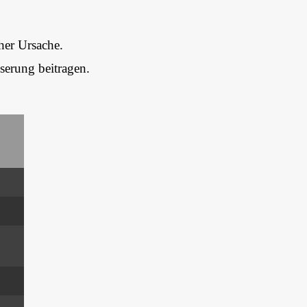
her Ursache.
erung beitragen.