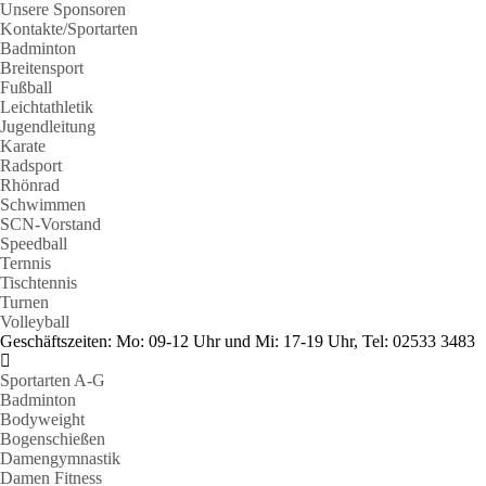
Unsere Sponsoren
Kontakte/Sportarten
Badminton
Breitensport
Fußball
Leichtathletik
Jugendleitung
Karate
Radsport
Rhönrad
Schwimmen
SCN-Vorstand
Speedball
Ternnis
Tischtennis
Turnen
Volleyball
Geschäftszeiten: Mo: 09-12 Uhr und Mi: 17-19 Uhr, Tel: 02533 3483
Sportarten A-G
Badminton
Bodyweight
Bogenschießen
Damengymnastik
Damen Fitness