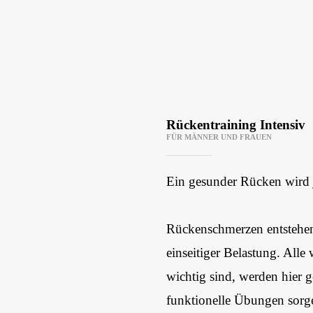
Rückentraining Intensiv
FÜR MÄNNER UND FRAUEN
Ein gesunder Rücken wird
Rückenschmerzen entstehen
einseitiger Belastung. All
wichtig sind, werden hier g
funktionelle Übungen sorge