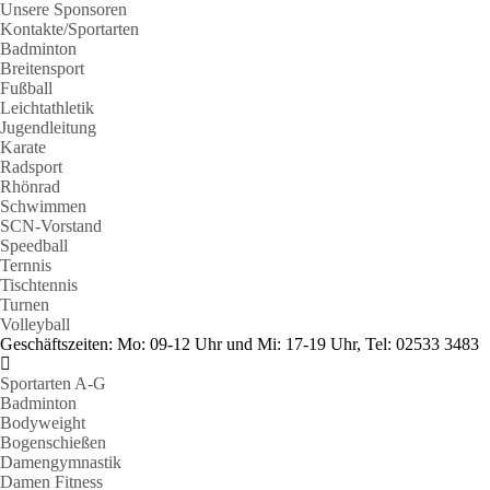
Unsere Sponsoren
Kontakte/Sportarten
Badminton
Breitensport
Fußball
Leichtathletik
Jugendleitung
Karate
Radsport
Rhönrad
Schwimmen
SCN-Vorstand
Speedball
Ternnis
Tischtennis
Turnen
Volleyball
Geschäftszeiten: Mo: 09-12 Uhr und Mi: 17-19 Uhr, Tel: 02533 3483
Sportarten A-G
Badminton
Bodyweight
Bogenschießen
Damengymnastik
Damen Fitness