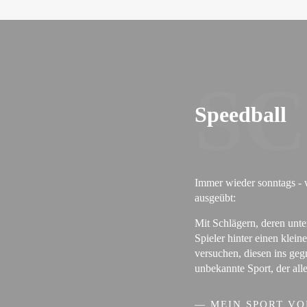
S
Speedball
Immer wieder sonntags - w
ausgeübt:
Mit Schlägern, deren unt
Spieler hinter einen klei
versuchen, diesen ins geg
unbekannte Sport, der all
— MEIN SPORT VO