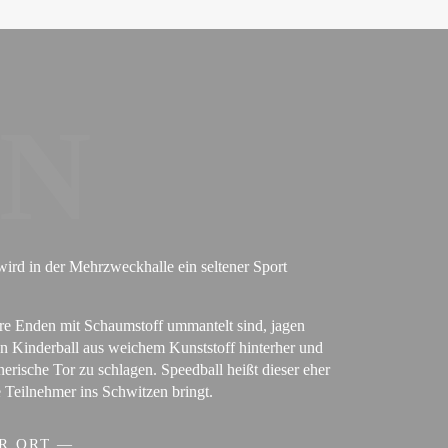
CN
ird in der Mehrzweckhalle ein seltener Sport
ere Enden mit Schaumstoff ummantelt sind, jagen
nen Kinderball aus weichem Kunststoff hinterher und
nerische Tor zu schlagen. Speedball heißt dieser eher
e Teilnehmer ins Schwitzen bringt.
R ORT —