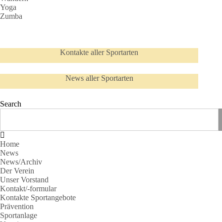
Yoga
Zumba
Kontakte aller Sportarten
News aller Sportarten
Search
Home
News
News/Archiv
Der Verein
Unser Vorstand
Kontakt/-formular
Kontakte Sportangebote
Prävention
Sportanlage