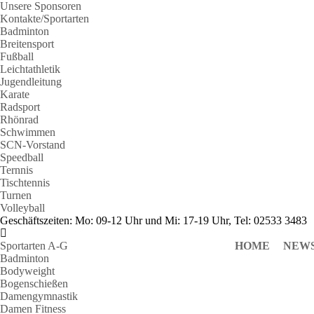
Unsere Sponsoren
Kontakte/Sportarten
Badminton
Breitensport
Fußball
Leichtathletik
Jugendleitung
Karate
Radsport
Rhönrad
Schwimmen
SCN-Vorstand
Speedball
Ternnis
Tischtennis
Turnen
Volleyball
Geschäftszeiten: Mo: 09-12 Uhr und Mi: 17-19 Uhr, Tel: 02533 3483
Sportarten A-G
HOME
NEW
Badminton
Bodyweight
Bogenschießen
Damengymnastik
Damen Fitness