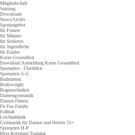
Mitgliedschaft
Satzung
Downloads
News/Archiv
Sportangebot
für Frauen
für Männer
für Senioren
für Jugendliche
für Kinder
Kurse Gesundheit
Download Anmeldung Kurse Gesundheit
Sportarten - Überblick
Sportarten A-G
Badminton
Bodyweight
Bogenschießen
Damengymnastik
Damen Fitness
Fit Fun Family
Fußball
Leichtathletik
Gymnastik für Damen und Herren 55+
Sportarten H-P
Herz-Kreislauf-Training