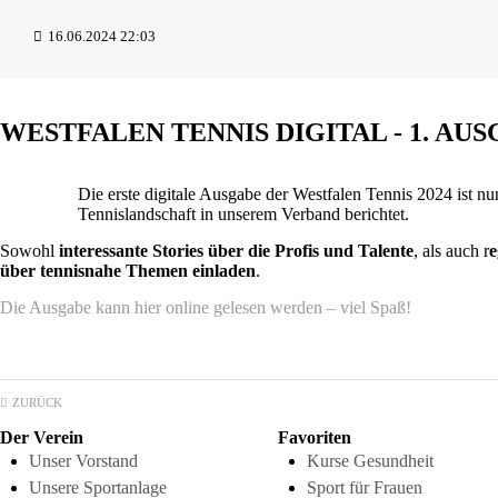
16.06.2024 22:03
WESTFALEN TENNIS DIGITAL - 1. AUS
Die erste digitale Ausgabe der Westfalen Tennis 2024 ist n
Tennislandschaft in unserem Verband berichtet.
Sowohl
interessante Stories über die Profis und Talente
, als auch r
e
über tennisnahe Themen einladen
.
Die Ausgabe kann hier online gelesen werden – viel Spaß!
ZURÜCK
Der Verein
Favoriten
Unser Vorstand
Kurse Gesundheit
Unsere Sportanlage
Sport für Frauen