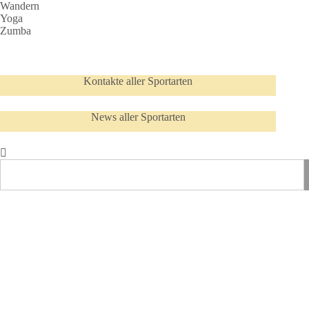
Wandern
Yoga
Zumba
Kontakte aller Sportarten
News aller Sportarten