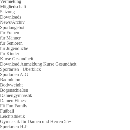
Vermietung
Mitgliedschaft
Satzung
Downloads
News/Archiv
Sportangebot
für Frauen
für Männer
für Senioren
für Jugendliche
für Kinder
Kurse Gesundheit
Download Anmeldung Kurse Gesundheit
Sportarten - Überblick
Sportarten A-G
Badminton
Bodyweight
Bogenschießen
Damengymnastik
Damen Fitness
Fit Fun Family
Fußball
Leichtathletik
Gymnastik für Damen und Herren 55+
Sportarten H-P