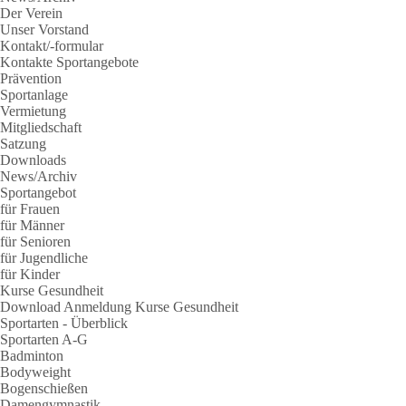
Der Verein
Unser Vorstand
Kontakt/-formular
Kontakte Sportangebote
Prävention
Sportanlage
Vermietung
Mitgliedschaft
Satzung
Downloads
News/Archiv
Sportangebot
für Frauen
für Männer
für Senioren
für Jugendliche
für Kinder
Kurse Gesundheit
Download Anmeldung Kurse Gesundheit
Sportarten - Überblick
Sportarten A-G
Badminton
Bodyweight
Bogenschießen
Damengymnastik