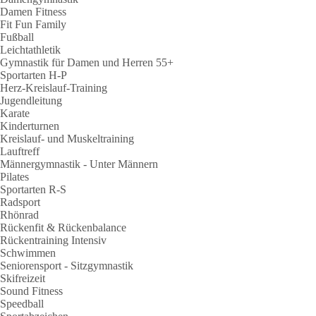
Damen Fitness
Fit Fun Family
Fußball
Leichtathletik
Gymnastik für Damen und Herren 55+
Sportarten H-P
Herz-Kreislauf-Training
Jugendleitung
Karate
Kinderturnen
Kreislauf- und Muskeltraining
Lauftreff
Männergymnastik - Unter Männern
Pilates
Sportarten R-S
Radsport
Rhönrad
Rückenfit & Rückenbalance
Rückentraining Intensiv
Schwimmen
Seniorensport - Sitzgymnastik
Skifreizeit
Sound Fitness
Speedball