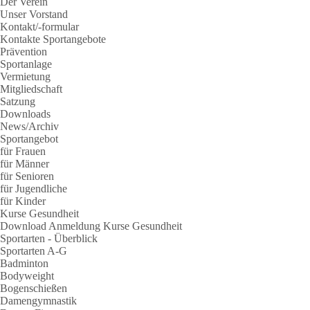
Der Verein
Unser Vorstand
Kontakt/-formular
Kontakte Sportangebote
Prävention
Sportanlage
Vermietung
Mitgliedschaft
Satzung
Downloads
News/Archiv
Sportangebot
für Frauen
für Männer
für Senioren
für Jugendliche
für Kinder
Kurse Gesundheit
Download Anmeldung Kurse Gesundheit
Sportarten - Überblick
Sportarten A-G
Badminton
Bodyweight
Bogenschießen
Damengymnastik