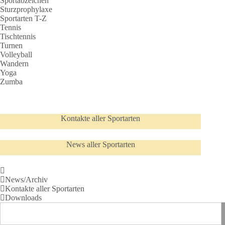
Sportabzeichen
Sturzprophylaxe
Sportarten T-Z
Tennis
Tischtennis
Turnen
Volleyball
Wandern
Yoga
Zumba
Kontakte aller Sportarten
News aller Sportarten
News/Archiv
Kontakte aller Sportarten
Downloads