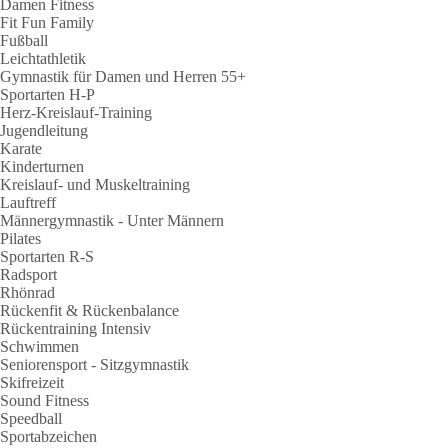
Damen Fitness
Fit Fun Family
Fußball
Leichtathletik
Gymnastik für Damen und Herren 55+
Sportarten H-P
Herz-Kreislauf-Training
Jugendleitung
Karate
Kinderturnen
Kreislauf- und Muskeltraining
Lauftreff
Männergymnastik - Unter Männern
Pilates
Sportarten R-S
Radsport
Rhönrad
Rückenfit & Rückenbalance
Rückentraining Intensiv
Schwimmen
Seniorensport - Sitzgymnastik
Skifreizeit
Sound Fitness
Speedball
Sportabzeichen