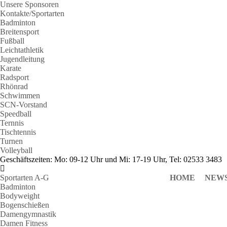
Unsere Sponsoren
Kontakte/Sportarten
Badminton
Breitensport
Fußball
Leichtathletik
Jugendleitung
Karate
Radsport
Rhönrad
Schwimmen
SCN-Vorstand
Speedball
Ternnis
Tischtennis
Turnen
Volleyball
Geschäftszeiten: Mo: 09-12 Uhr und Mi: 17-19 Uhr, Tel: 02533 3483
Sportarten A-G
HOME
NEW
Badminton
Bodyweight
Bogenschießen
Damengymnastik
Damen Fitness