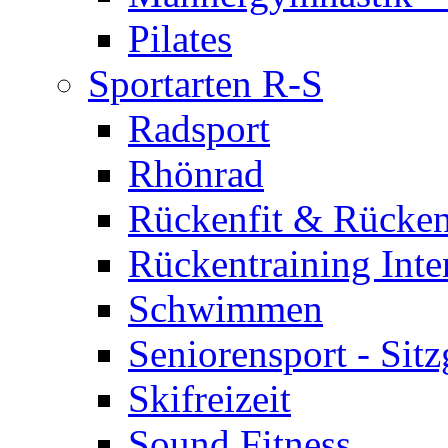
Pilates
Sportarten R-S
Radsport
Rhönrad
Rückenfit & Rücken
Rückentraining Inte
Schwimmen
Seniorensport - Sit
Skifreizeit
Sound Fitness