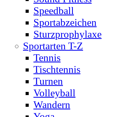
Speedball
Sportabzeichen
Sturzprophylaxe
Sportarten T-Z
Tennis
Tischtennis
Turnen
Volleyball
Wandern
Yoga