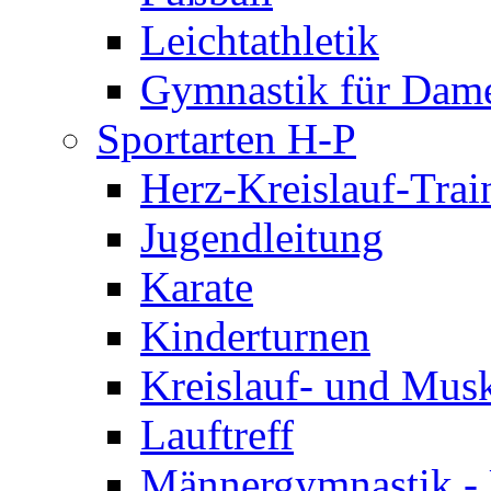
Leichtathletik
Gymnastik für Dam
Sportarten H-P
Herz-Kreislauf-Trai
Jugendleitung
Karate
Kinderturnen
Kreislauf- und Musk
Lauftreff
Männergymnastik -