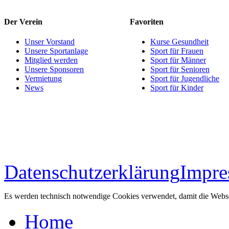
Der Verein
Favoriten
Unser Vorstand
Kurse Gesundheit
Unsere Sportanlage
Sport für Frauen
Mitglied werden
Sport für Männer
Unsere Sponsoren
Sport für Senioren
Vermietung
Sport für Jugendliche
News
Sport für Kinder
Datenschutzerklärung
Impr
Es werden technisch notwendige Cookies verwendet, damit die Websei
Home