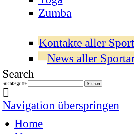
Zumba
Kontakte aller Sport
News aller Sporta
Search
Suchbegriffe
Navigation überspringen
Home