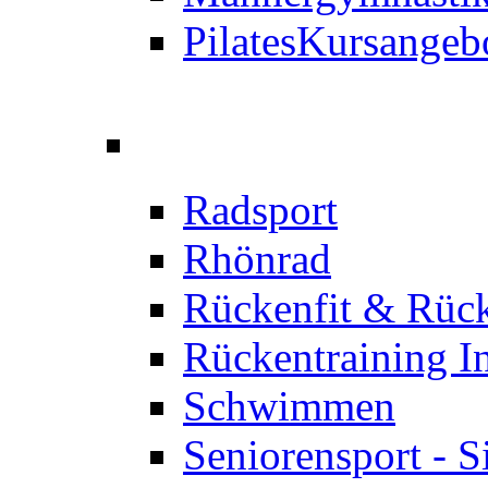
Pilates
Kursangeb
Radsport
Rhönrad
Rückenfit & Rüc
Rückentraining I
Schwimmen
Seniorensport - S