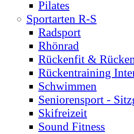
Pilates
Sportarten R-S
Radsport
Rhönrad
Rückenfit & Rücken
Rückentraining Inte
Schwimmen
Seniorensport - Sit
Skifreizeit
Sound Fitness