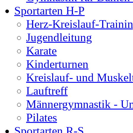
Sportarten H-P
Herz-Kreislauf-Traini
Jugendleitung
Karate
Kinderturnen
Kreislauf- und Muskel
Lauftreff
Männergymnastik - U
Pilates
Sportarten R-S