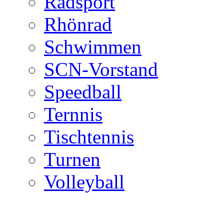
Radsport
Rhönrad
Schwimmen
SCN-Vorstand
Speedball
Ternnis
Tischtennis
Turnen
Volleyball