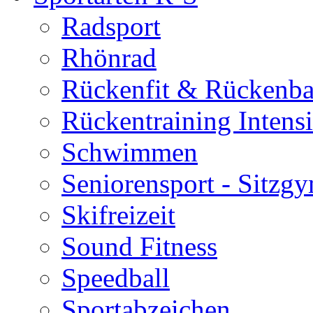
Radsport
Rhönrad
Rückenfit & Rückenba
Rückentraining Intens
Schwimmen
Seniorensport - Sitzg
Skifreizeit
Sound Fitness
Speedball
Sportabzeichen