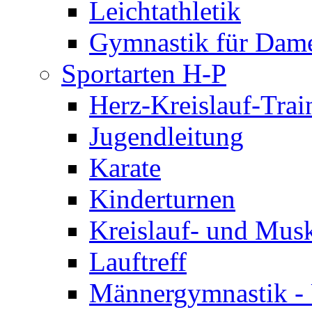
Leichtathletik
Gymnastik für Dam
Sportarten H-P
Herz-Kreislauf-Trai
Jugendleitung
Karate
Kinderturnen
Kreislauf- und Musk
Lauftreff
Männergymnastik -