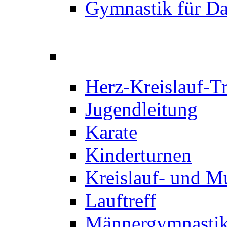
Gymnastik für D
Herz-Kreislauf-T
Jugendleitung
Karate
Kinderturnen
Kreislauf- und M
Lauftreff
Männergymnastik