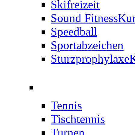
Skifreizeit
Sound Fitness
Kur
Speedball
Sportabzeichen
Sturzprophylaxe
K
Tennis
Tischtennis
Turnen