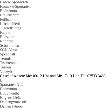
Unsere Sponsoren
Kontakte/Sportarten
Badminton
Breitensport
Fußball
Leichtathletik
Jugendleitung
Karate
Radsport
Rhönrad
Schwimmen
SCN-Vorstand
Speedball
Ternnis
Tischtennis
Turnen
Volleyball
Geschäftszeiten: Mo: 09-12 Uhr und Mi: 17-19 Uhr, Tel: 02533 3483
Sportarten A-G
Badminton
Bodyweight
Bogenschießen
Damengymnastik
Damen Fitness