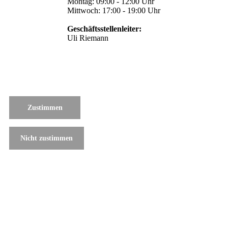
Montag: 09:00 - 12:00 Uhr
Mittwoch: 17:00 - 19:00 Uhr
Geschäftsstellenleiter:
Uli Riemann
Zustimmen
Nicht zustimmen