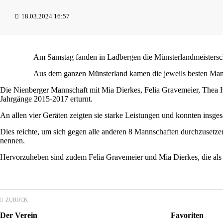
18.03.2024 16:57
Am Samstag fanden in Ladbergen die Münsterlandmeisterscha
Aus dem ganzen Münsterland kamen die jeweils besten Mann
Die Nienberger Mannschaft mit Mia Dierkes, Felia Gravemeier, Thea He
Jahrgänge 2015-2017 erturnt.
An allen vier Geräten zeigten sie starke Leistungen und konnten insg
Dies reichte, um sich gegen alle anderen 8 Mannschaften durchzusetz
nennen.
Hervorzuheben sind zudem Felia Gravemeier und Mia Dierkes, die als 
ZURÜCK
Der Verein
Favoriten