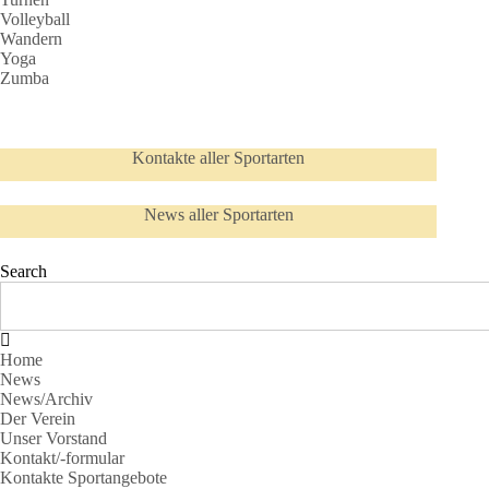
Volleyball
Wandern
Yoga
Zumba
Kontakte aller Sportarten
News aller Sportarten
Search
Home
News
News/Archiv
Der Verein
Unser Vorstand
Kontakt/-formular
Kontakte Sportangebote