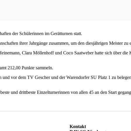
ften der Schülerinnen im Gerätturnen statt.
schaften ihrer Jahrgänge zusammen, um den diesjährigen Meister zu e
inemann, Clara Möllenhoff und Coco Saatweber hatte sich über die Krei
esamt 212,00 Punkte sammeln.
en und vor dem TV Gescher und der Warendorfer SU Platz 1 zu belegen
beste und drittbeste Einzelturnerinnen von allen 45 an den Start geg
Kontakt