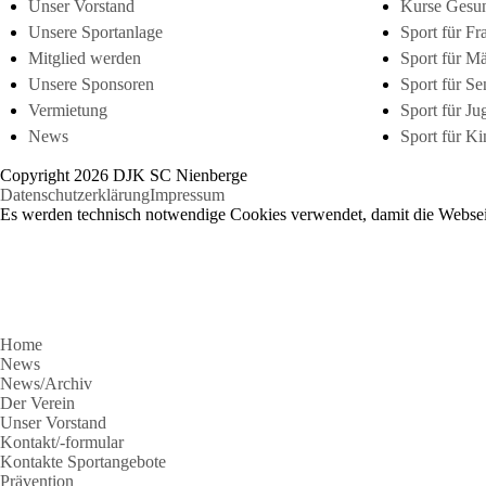
Unser Vorstand
Kurse Gesun
Unsere Sportanlage
Sport für Fr
Mitglied werden
Sport für M
Unsere Sponsoren
Sport für Se
Vermietung
Sport für Ju
News
Sport für Ki
Copyright 2026 DJK SC Nienberge
Datenschutzerklärung
Impressum
Es werden technisch notwendige Cookies verwendet, damit die Webseit
Home
News
News/Archiv
Der Verein
Unser Vorstand
Kontakt/-formular
Kontakte Sportangebote
Prävention