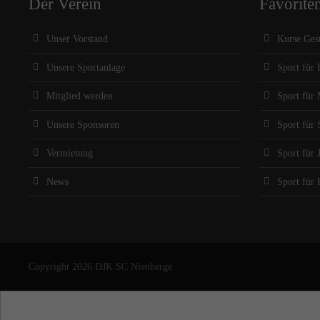
Der Verein
Favorite
Unser Vorstand
Kurse Ges
Unsere Sportanlage
Sport für 
Mitglied werden
Sport für
Unsere Sponsoren
Sport für 
Vermietung
Sport für 
News
Sport für 
Copyright 2026 DJK SC Nienberge