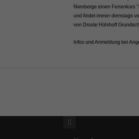
Nienberge einen Ferienkurs "R
und findet immer dienstags vo
von Droste Hülshoff Grundsch
Infos und Anmeldung bei Ange