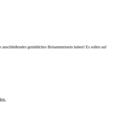
ein anschließendes gemütliches Beisammensein haben! Es sollen auf
den.