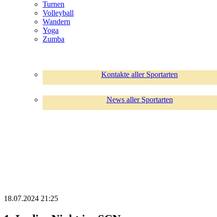
Turnen
Volleyball
Wandern
Yoga
Zumba
Kontakte aller Sportarten
News aller Sportarten
18.07.2024 21:25