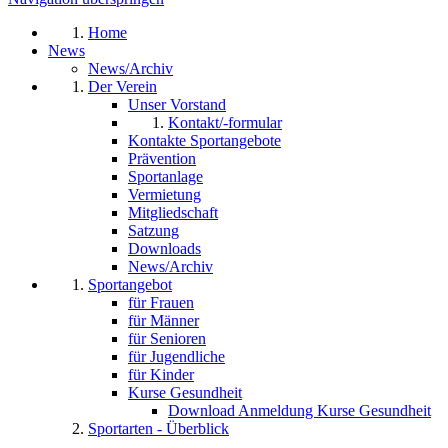
Home
News
News/Archiv
Der Verein
Unser Vorstand
Kontakt/-formular
Kontakte Sportangebote
Prävention
Sportanlage
Vermietung
Mitgliedschaft
Satzung
Downloads
News/Archiv
Sportangebot
für Frauen
für Männer
für Senioren
für Jugendliche
für Kinder
Kurse Gesundheit
Download Anmeldung Kurse Gesundheit
Sportarten - Überblick